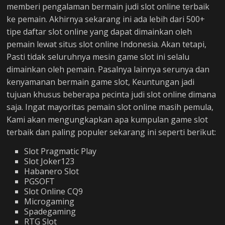
memberi pengalaman bermain judi slot online terbaik
ke pemain. Akhirnya sekarang ini ada lebih dari 500+
tipe daftar slot online yang dapat dimainkan oleh
pemain lewat situs slot online Indonesia. Akan tetapi,
Pasti tidak seluruhnya mesin game slot ini selalu
dimainkan oleh pemain. Pasalnya lainnya serunya dan
kenyamanan bermain game slot, Keuntungan jadi
tujuan khusus beberapa pecinta judi slot online dimana
saja. Ingat mayoritas pemain slot online masih pemula,
Kami akan mengungkapkan apa kumpulan game slot
terbaik dan paling populer sekarang ini seperti berikut:
Slot Pragmatic Play
Slot Joker123
Habanero Slot
PGSOFT
Slot Online CQ9
Microgaming
Spadegaming
RTG Slot