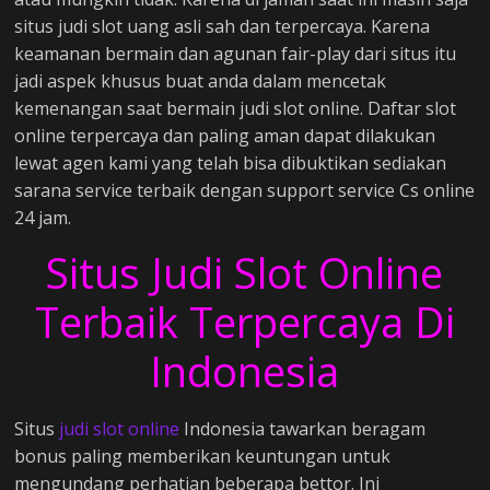
situs judi slot uang asli sah dan terpercaya. Karena
keamanan bermain dan agunan fair-play dari situs itu
jadi aspek khusus buat anda dalam mencetak
kemenangan saat bermain judi slot online. Daftar slot
online terpercaya dan paling aman dapat dilakukan
lewat agen kami yang telah bisa dibuktikan sediakan
sarana service terbaik dengan support service Cs online
24 jam.
Situs Judi Slot Online
Terbaik Terpercaya Di
Indonesia
Situs
judi slot online
Indonesia tawarkan beragam
bonus paling memberikan keuntungan untuk
mengundang perhatian beberapa bettor. Ini