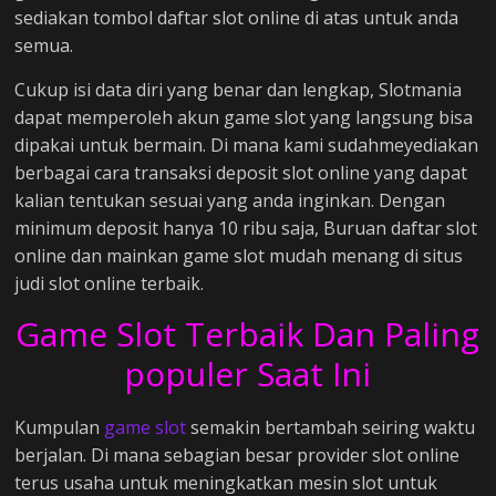
sediakan tombol daftar slot online di atas untuk anda
semua.
Cukup isi data diri yang benar dan lengkap, Slotmania
dapat memperoleh akun game slot yang langsung bisa
dipakai untuk bermain. Di mana kami sudahmeyediakan
berbagai cara transaksi deposit slot online yang dapat
kalian tentukan sesuai yang anda inginkan. Dengan
minimum deposit hanya 10 ribu saja, Buruan daftar slot
online dan mainkan game slot mudah menang di situs
judi slot online terbaik.
Game Slot Terbaik Dan Paling
populer Saat Ini
Kumpulan
game slot
semakin bertambah seiring waktu
berjalan. Di mana sebagian besar provider slot online
terus usaha untuk meningkatkan mesin slot untuk